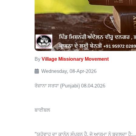
By
Village Missionary Movement
Wednesday, 08-Apr-2026
ਰੋਜ਼ਾਨਾ ਸਰਧਾ (Punjabi) 08.04.2026
ਬਾਈਬਲ
“ਯਹੋਵਾਹ ਦਾ ਕਾਨੂੰਨ ਸੰਪੂਰਨ ਹੈ, ਜੋ ਆਤਮਾ ਨੂੰ ਬਦਲਦਾ ਹੈ;…