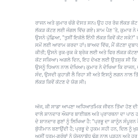
ਰਾਜਨ ਅਤੇ ਕੁਮਾਰ ਚੰਗੇ ਦੋਸਤ ਸਨ। ਉਹ ਹਰ ਰੋਜ਼ ਲੱਕੜ ਕੱਟ ਕ
ਲੱਕੜ ਕੱਟਣ ਲਈ ਜੰਗਲ ਵਿੱਚ ਗਏ। ਸ਼ਾਮ ਪੈਣ 'ਤੇ, ਕੁਮਾਰ 
ਉਸਨੇ ਪੁੱਛਿਆ, "ਤੁਸੀਂ ਇਕੱਲੇ ਇੰਨੀ ਲੱਕੜ ਕਿਵੇਂ ਕੱਟ ਸਕੇ?" ਰ
ਸਮੇਂ ਲਈ ਆਰਾਮ ਕਰਦਾ ਹਾਂ। ਬਾਅਦ ਵਿੱਚ, ਮੈਂ ਕੱਟਣਾ ਦੁਬਾਰ
ਕੀਤੀ; ਉਸਨੇ ਰੁਕ-ਰੁਕ ਕੇ ਬ੍ਰੇਕ ਲਈ ਅਤੇ ਫਿਰ ਲੱਕੜ ਕੱਟਣ
ਕੱਟ ਸਕਿਆ। ਅਗਲੇ ਦਿਨ, ਇਹ ਦੇਖਣ ਲਈ ਉਤਸੁਕ ਸੀ ਕਿ ਰ
ਉਸਨੂੰ ਧਿਆਨ ਨਾਲ ਦੇਖਿਆ। ਕੁਮਾਰ ਨੇ ਦੇਖਿਆ ਕਿ ਰਾਜਨ,
ਸੰਦ, ਉਸਦੀ ਕੁਹਾੜੀ ਲੈ ਰਿਹਾ ਸੀ ਅਤੇ ਇਸਨੂੰ ਲਗਨ ਨਾਲ 
ਲੱਕੜ ਕਿਵੇਂ ਕੱਟਣ ਦੇ ਯੋਗ ਸੀ।
ਅੱਜ, ਕੀ ਸਾਡਾ ਆਪਣਾ ਅਧਿਆਤਮਿਕ ਜੀਵਨ ਤਿੱਖਾ ਹੋਣ ਦੀ ਬਜ
ਵਾਲੇ ਸ਼ਾਨਦਾਰ ਔਜ਼ਾਰ ਬਾਈਬਲ ਅਤੇ ਪ੍ਰਾਰਥਨਾ ਦਾ ਪਾਠ ਹਨ। 
ਦੇ ਸ਼ਾਨਦਾਰ ਗੁਣਾਂ ਨੂੰ ਲਿਖਿਆ ਹੈ: “ਪ੍ਰਭੂ ਦਾ ਕਾਨੂੰਨ ਸੰਪੂਰ
ਬੁੱਧੀਮਾਨ ਬਣਾਉਂਦੀ ਹੈ; ਪ੍ਰਭੂ ਦੇ ਹੁਕਮ ਸਹੀ ਹਨ, ਦਿਲ ਨੂੰ ਖੁਸ
ਅਸੀਂ ਧਰਮ-ਗ੍ਰੰਥਾਂ ਨੂੰ ਯੋਜਨਾਬੱਧ ਢੰਗ ਨਾਲ ਪੜ੍ਹਨ ਅਤੇ ਹ