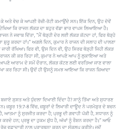
ੇ ਅਤੇ ਵੇਚ ਕੇ ਆਪਣੀ ਰੋਜ਼ੀ-ਰੋਟੀ ਕਮਾਉਂਦੇ ਸਨ। ਇੱਕ ਦਿਨ, ਉਹ ਦੋਵੇਂ
ਨੇ ਦੇਖਿਆ ਕਿ ਰਾਜਨ ਲੱਕੜ ਦਾ ਬਹੁਤ ਵੱਡਾ ਭਾਰ ਵਾਪਸ ਲਿਆਇਆ ਹੈ।
ਾਜਨ ਨੇ ਜਵਾਬ ਦਿੱਤਾ, "ਮੈਂ ਥੋੜ੍ਹੀ ਦੇਰ ਲਈ ਲੱਕੜ ਕੱਟਦਾ ਹਾਂ, ਫਿਰ ਥੋੜ੍ਹੇ
ਾ ਸ਼ੁਰੂ ਕਰਦਾ ਹਾਂ।" ਅਗਲੇ ਦਿਨ, ਕੁਮਾਰ ਨੇ ਰਾਜਨ ਦੀ ਸਲਾਹ ਦੀ ਪਾਲਣਾ
ਾ ਜਾਰੀ ਰੱਖਿਆ। ਫਿਰ ਵੀ, ਉਸ ਦਿਨ ਵੀ, ਉਹ ਸਿਰਫ ਥੋੜ੍ਹੀ ਜਿਹੀ ਲੱਕੜ
ਾਜਨ ਕੀ ਕਰ ਰਿਹਾ ਸੀ, ਕੁਮਾਰ ਨੇ ਆਪਣੇ ਆਪ ਨੂੰ ਲੁਕਾਇਆ ਅਤੇ
 ਆਪਣੇ ਆਰਾਮ ਦੇ ਸਮੇਂ ਦੌਰਾਨ, ਲੱਕੜ ਕੱਟਣ ਲਈ ਵਰਤਿਆ ਜਾਣ ਵਾਲਾ
ਤਿੱਖਾ ਕਰ ਰਿਹਾ ਸੀ। ਉਦੋਂ ਹੀ ਉਸਨੂੰ ਸਮਝ ਆਇਆ ਕਿ ਰਾਜਨ ਜ਼ਿਆਦਾ
ਾਏ ਸੁਸਤ ਅਤੇ ਧੁੰਦਲਾ ਦਿਖਾਈ ਦਿੰਦਾ ਹੈ? ਸਾਨੂੰ ਤਿੱਖਾ ਅਤੇ ਸੁਧਾਰਣ
ਜ਼ਬੂਰ 19:7-8 ਵਿੱਚ, ਜ਼ਬੂਰਾਂ ਦੇ ਲਿਖਾਰੀ ਦਾਊਦ ਨੇ ਪਰਮੇਸ਼ੁਰ ਦੇ ਬਚਨ
ਨ ਹੈ, ਆਤਮਾ ਨੂੰ ਸੁਰਜੀਤ ਕਰਦਾ ਹੈ; ਪ੍ਰਭੂ ਦੀ ਗਵਾਹੀ ਪੱਕੀ ਹੈ, ਸਧਾਰਨ ਨੂੰ
਼ ਕਰਦੇ ਹਨ; ਪ੍ਰਭੂ ਦਾ ਹੁਕਮ ਸ਼ੁੱਧ ਹੈ, ਅੱਖਾਂ ਨੂੰ ਰੌਸ਼ਨ ਕਰਦਾ ਹੈ।” ਆਓ
ਰ ਰੋਜ਼ ਵਫ਼ਾਦਾਰੀ ਨਾਲ ਪ੍ਰਾਰਥਨਾ ਕਰਨ ਦਾ ਸੰਕਲਪ ਕਰੀਏ। ਜਦੋਂ