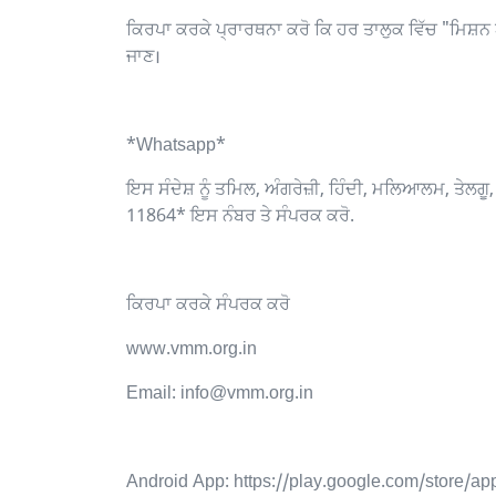
ਕਿਰਪਾ ਕਰਕੇ ਪ੍ਰਾਰਥਨਾ ਕਰੋ ਕਿ ਹਰ ਤਾਲੁਕ ਵਿੱਚ "ਮਿਸ਼
ਜਾਣ।
*Whatsapp*
ਇਸ ਸੰਦੇਸ਼ ਨੂੰ ਤਮਿਲ, ਅੰਗਰੇਜ਼ੀ, ਹਿੰਦੀ, ਮਲਿਆਲਮ, ਤੇ
11864* ਇਸ ਨੰਬਰ ਤੇ ਸੰਪਰਕ ਕਰੋ.
ਕਿਰਪਾ ਕਰਕੇ ਸੰਪਰਕ ਕਰੋ
www.vmm.org.in
Email: info@vmm.org.in
Android App: https://play.google.com/store/ap